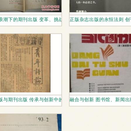
对照手册》的学术价值与实践应用
浪潮下的期刊出版 变革、挑战与未来展望
正版杂志出版的永恒法则 
趋势
版与期刊出版 传承与创新中的行业变革
融合与创新 图书馆、新闻