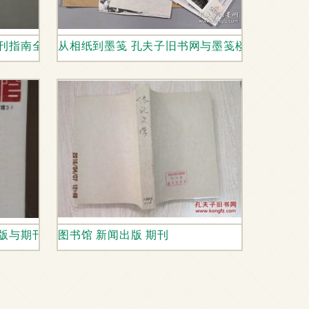
创刊指南全解析
从相纸到墨笺 孔夫子旧书网与墨笺楼商城的影像
出版与期刊出版的协同发展路径
图书馆 新闻出版 期刊