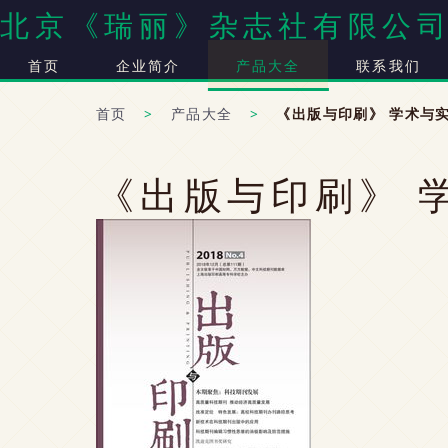
北京《瑞丽》杂志社有限公
首页
企业简介
产品大全
联系我们
首页
>
产品大全
>
《出版与印刷》 学术与
《出版与印刷》 